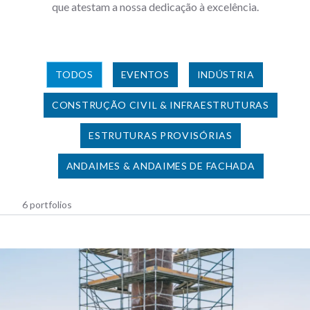
que atestam a nossa dedicação à excelência.
TODOS
EVENTOS
INDÚSTRIA
CONSTRUÇÃO CIVIL & INFRAESTRUTURAS
ESTRUTURAS PROVISÓRIAS
ANDAIMES & ANDAIMES DE FACHADA
6 portfolios