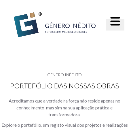
Menu
GÉNE
R
O INÉDI
T
O
A OFERECER AS MELHORES SOLUÇÕES
GÉNERO INÉDITO
PORTEFÓLIO DAS NOSSAS OBRAS
Acreditamos que a verdadeira força não reside apenas no
conhecimento, mas sim na sua aplicação prática e
transformadora.
Explore o portefólio, um registo visual dos projetos e realizações