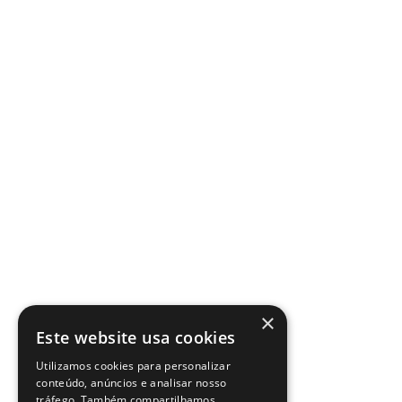
×
Este website usa cookies
Utilizamos cookies para personalizar
conteúdo, anúncios e analisar nosso
tráfego. Também compartilhamos