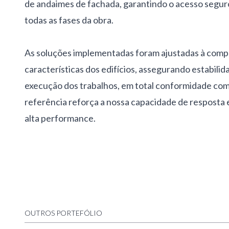
de andaimes de fachada, garantindo o acesso seguro
todas as fases da obra.
As soluções implementadas foram ajustadas à compl
características dos edifícios, assegurando estabilid
execução dos trabalhos, em total conformidade com 
referência reforça a nossa capacidade de resposta 
alta performance.
OUTROS PORTEFÓLIO