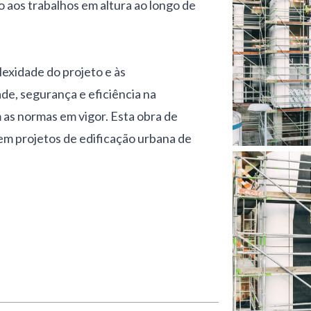
 aos trabalhos em altura ao longo de
exidade do projeto e às
ade, segurança e eficiência na
as normas em vigor. Esta obra de
em projetos de edificação urbana de