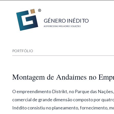
GÉNE
R
O INÉDI
T
O
A OFERECER AS MELHORES SOLUÇÕES
PORTFÓLIO
Montagem de Andaimes no Empre
O empreendimento Distrikt, no Parque das Nações, 
comercial de grande dimensão composto por quatro 
Inédito consistiu no planeamento, fornecimento,