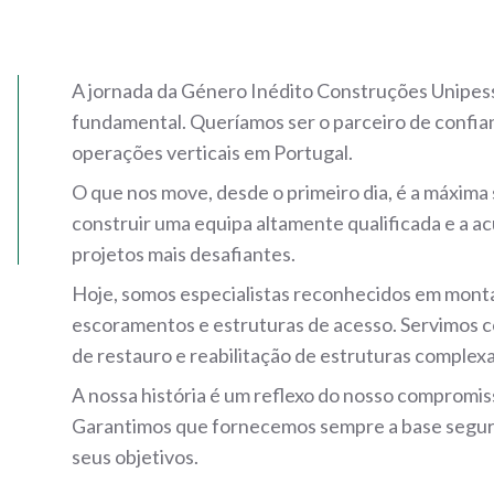
A jornada da Género Inédito Construções Unipe
fundamental. Queríamos ser o parceiro de confia
operações verticais em Portugal.
O que nos move, desde o primeiro dia, é a máxima
construir uma equipa altamente qualificada e a ac
projetos mais desafiantes.
Hoje, somos especialistas reconhecidos em mon
escoramentos e estruturas de acesso. Servimos com 
de restauro e reabilitação de estruturas complexas
A nossa história é um reflexo do nosso compromiss
Garantimos que fornecemos sempre a base segura e
seus objetivos.