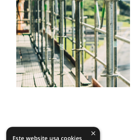
×
Este website usa cookies