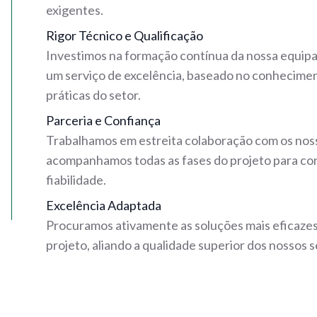
exigentes.
Rigor Técnico e Qualificação
Investimos na formação contínua da nossa equip
um serviço de excelência, baseado no conhecimen
práticas do setor.
Parceria e Confiança
Trabalhamos em estreita colaboração com os noss
acompanhamos todas as fases do projeto para con
fiabilidade.
Excelência Adaptada
Procuramos ativamente as soluções mais eficazes
projeto, aliando a qualidade superior dos nossos 