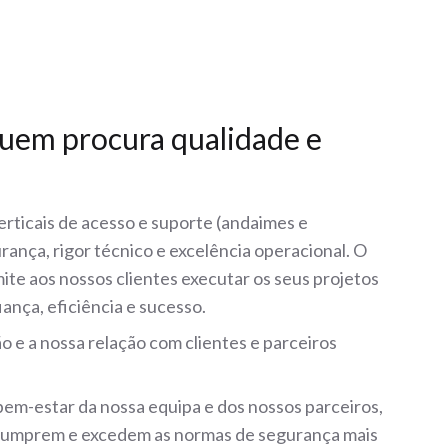
uem procura qualidade e
erticais de acesso e suporte (andaimes e
ança, rigor técnico e excelência operacional. O
mite aos nossos clientes executar os seus projetos
ança, eficiência e sucesso.
o e a nossa relação com clientes e parceiros
bem-estar da nossa equipa e dos nossos parceiros,
 cumprem e excedem as normas de segurança mais