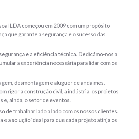
ssoal LDA começou em 2009 com um propósito
nça que garante a segurança e o sucesso das
 segurança e a eficiência técnica. Dedicámo-nos a
umular a experiência necessária para lidar com os
tagem, desmontagem e aluguer de andaimes,
rigor a construção civil, a indústria, os projetos
 e, ainda, o setor de eventos.
o de trabalhar lado a lado com os nossos clientes.
 a solução ideal para que cada projeto atinja os