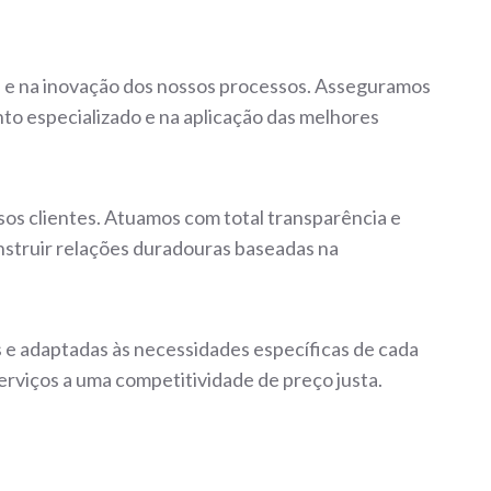
a e na inovação dos nossos processos. Asseguramos
to especializado e na aplicação das melhores
os clientes. Atuamos com total transparência e
struir relações duradouras baseadas na
 e adaptadas às necessidades específicas de cada
serviços a uma competitividade de preço justa.