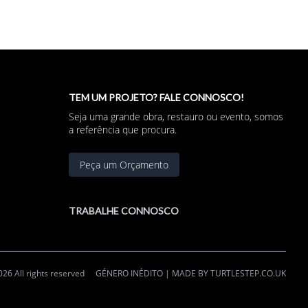
TEM UM PROJETO? FALE CONNOSCO!
Seja uma grande obra, restauro ou evento, somos
a referência que procura.
Peça um Orçamento
TRABALHE CONNOSCO
26 All rights reserved
GÉNERO INÉDITO | MADE BY
TURTLESTEP.CO.UK