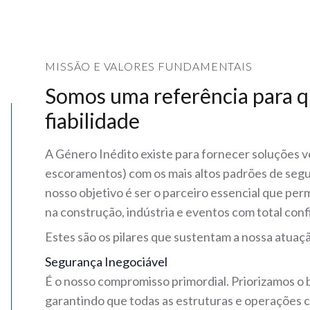
MISSÃO E VALORES FUNDAMENTAIS
Somos uma referência para q
fiabilidade
A Género Inédito existe para fornecer soluções v
escoramentos) com os mais altos padrões de segur
nosso objetivo é ser o parceiro essencial que per
na construção, indústria e eventos com total confi
Estes são os pilares que sustentam a nossa atuaçã
Segurança Inegociável
É o nosso compromisso primordial. Priorizamos o 
garantindo que todas as estruturas e operações