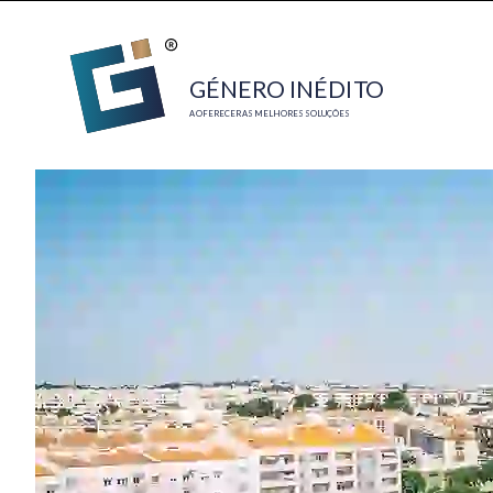
GÉNE
R
O INÉDI
T
O
A OFERECER AS MELHORES SOLUÇÕES